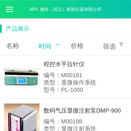
MPI 微科（武汉）精密仪器有限公司
产品展示
名称
价格
时间
筛选
程控水平拉针仪
编号：M00191
类型：显微操作系统
型号：PL-1000
数码气压显微注射泵DMP-900
编号：M00188
类型：显微注射系统