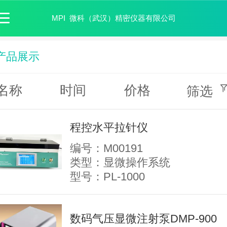
MPI 微科（武汉）精密仪器有限公司
产品展示
名称
时间
价格
筛选
程控水平拉针仪
编号：M00191
类型：显微操作系统
型号：PL-1000
数码气压显微注射泵DMP-900